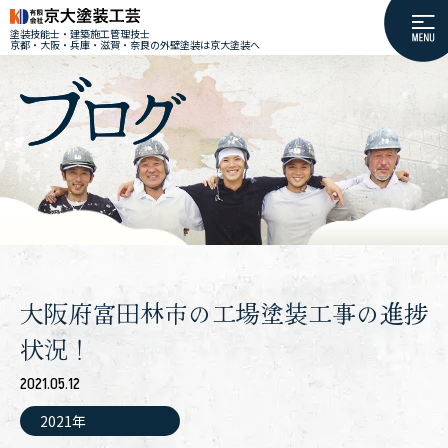
塗装技能士・建築施工管理技士
京都・大阪・兵庫・滋賀・奈良の外壁塗装は京大塗装へ
大阪府富田林市の工場塗装工事の進捗
状況！
2021.05.12
2021年