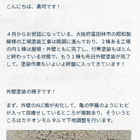
こんにちは、勇司です！
４月からお世話になっている、大阪府富田林市の昭和製
線様の工場塗装工事は順調に進んでおり、
２棟ある工場
の内１棟は屋根・外壁ともに完了し、付帯塗装もほとん
ど終わっている状態で、もう１棟も先日外壁塗装が完了
して、塗装作業もいよいよ終盤に入ってきています！
外壁塗装の様子です！
まず、外壁のALC版が劣化して、亀の甲羅のようにヒビ
が入って目痩せしているところが複数あり、そういうと
ころはカチオンモルタルで下地調整を行います。