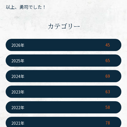
以上、勇司でした！
カテゴリー
45
2026年
65
2025年
69
2024年
63
2023年
58
2022年
78
2021年