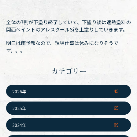
全体の7割が下塗り終了していて、下塗り後は遮熱塗料の
関西ペイントのアレスクールSiを上塗りしていきます。
明日は雨予報なので、現場仕事は休みになりそうで
す。。。
カテゴリー
45
2026年
65
2025年
69
2024年