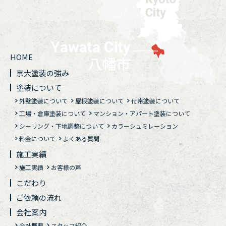
HOME
京大塗装の強み
塗装について
外壁塗装について
屋根塗装について
付帯塗装について
工場・倉庫塗装について
マンション・アパート塗装について
シーリング・下地調整について
カラーシュミレーション
料金について
よくある質問
施工実績
施工実績
お客様の声
こだわり
ご依頼の流れ
会社案内
会社概要
スタッフ紹介