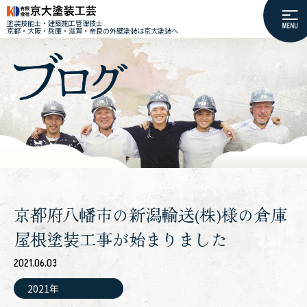
塗装技能士・建築施工管理技士
京都・大阪・兵庫・滋賀・奈良の外壁塗装は京大塗装へ
京都府八幡市の新潟輸送(株)様の倉庫
屋根塗装工事が始まりました
2021.06.03
2021年