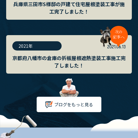
兵庫県三田市S様邸の戸建て住宅屋根塗装工事が施
工完了しました！
2021年
2021.06.13
京都府八幡市の倉庫の折板屋根遮熱塗装工事施工完
了しました！
ブログをもっと見る