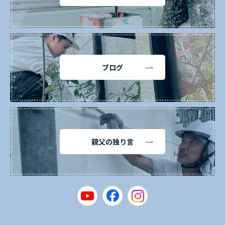
ブログ
親父の独り言