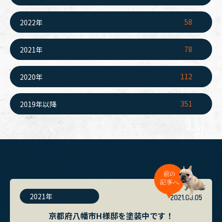
58
2022年
78
2021年
112
2020年
351
2019年以降
2021年
2021.08.05
京都府八幡市H様邸を塗装中です！