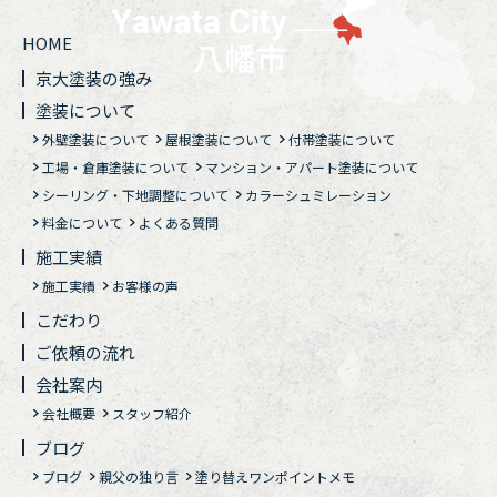
HOME
京大塗装の強み
塗装について
外壁塗装について
屋根塗装について
付帯塗装について
工場・倉庫塗装について
マンション・アパート塗装について
シーリング・下地調整について
カラーシュミレーション
料金について
よくある質問
施工実績
施工実績
お客様の声
こだわり
ご依頼の流れ
会社案内
会社概要
スタッフ紹介
ブログ
ブログ
親父の独り言
塗り替えワンポイントメモ