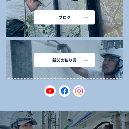
ブログ
親父の独り言