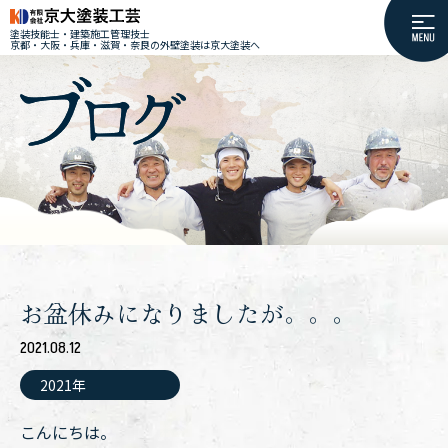
塗装技能士・建築施工管理技士
京都・大阪・兵庫・滋賀・奈良の外壁塗装は京大塗装へ
お盆休みになりましたが。。。
2021.08.12
2021年
こんにちは。