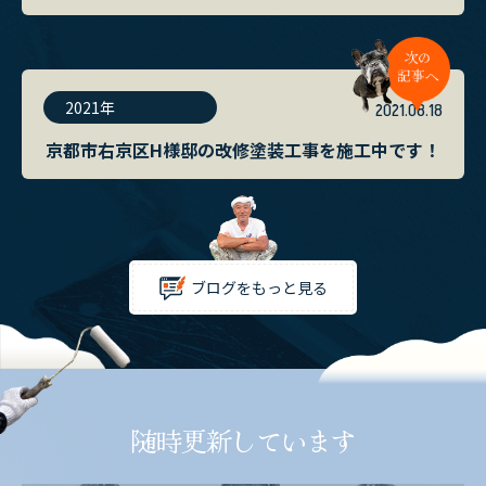
2021年
2021.08.18
京都市右京区H様邸の改修塗装工事を施工中です！
ブログをもっと見る
随時更新しています