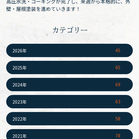
高圧水洗・コーキングが完了し、来週から本格的に、外
壁・屋根塗装を進めていきます！
カテゴリー
45
2026年
65
2025年
69
2024年
63
2023年
58
2022年
78
2021年