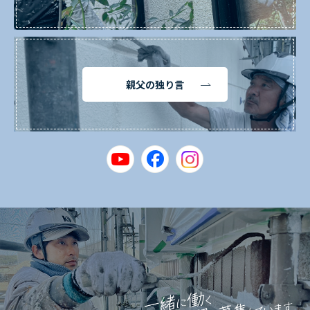
親父の独り言